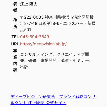
表
江上 隆夫
者
〒222-0033 神奈川県横浜市港北区新横
住
浜3-7-18 日総第18-6F エキスパート新横
所
浜501
TEL
045-594-7849
URL
https://deepvisionlab.jp/
事
コンサルティング、クリエイティブ開
業
発、研修、事業開発、講演・セミナー、
内
出版
容
ディープビジョン研究所｜ブランド戦略コンサ
ルタント 江上隆夫-公式サイト