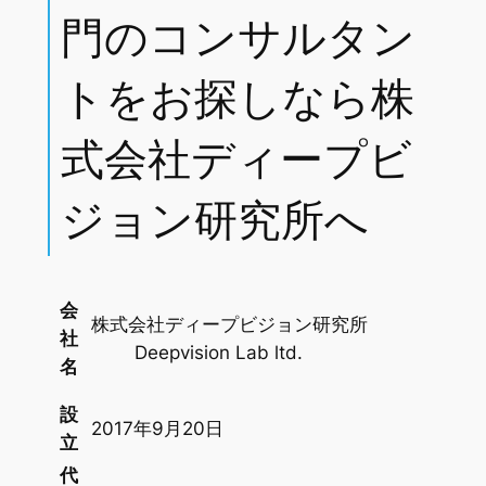
門のコンサルタン
トをお探しなら株
式会社ディープビ
ジョン研究所へ
会
株式会社ディープビジョン研究所
社
Deepvision Lab ltd.
名
設
2017年9月20日
立
代