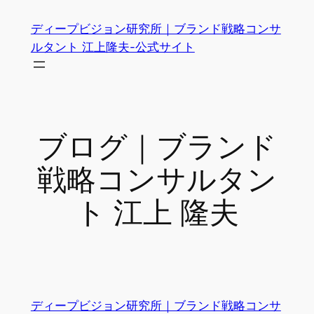
内
ディープビジョン研究所｜ブランド戦略コンサ
容
ルタント 江上隆夫-公式サイト
を
ス
キ
ッ
プ
ブログ｜ブランド
戦略コンサルタン
ト 江上 隆夫
ディープビジョン研究所｜ブランド戦略コンサ