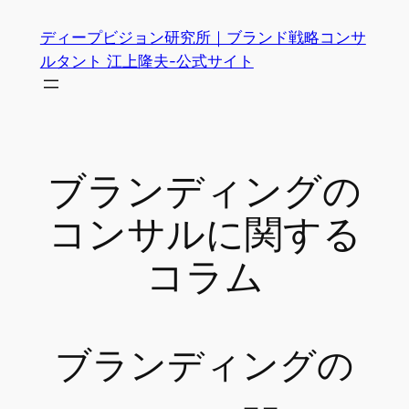
内
ディープビジョン研究所｜ブランド戦略コンサ
容
ルタント 江上隆夫-公式サイト
を
ス
キ
ッ
プ
ブランディングの
コンサルに関する
コラム
ブランディングの