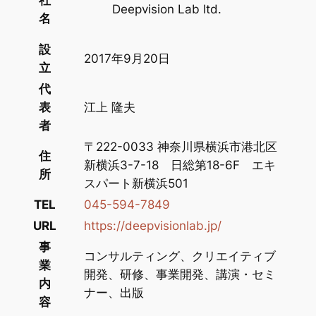
Deepvision Lab ltd.
名
設
2017年9月20日
立
代
表
江上 隆夫
者
〒222-0033 神奈川県横浜市港北区
住
新横浜3-7-18 日総第18-6F エキ
所
スパート新横浜501
TEL
045-594-7849
URL
https://deepvisionlab.jp/
事
コンサルティング、クリエイティブ
業
開発、研修、事業開発、講演・セミ
内
ナー、出版
容