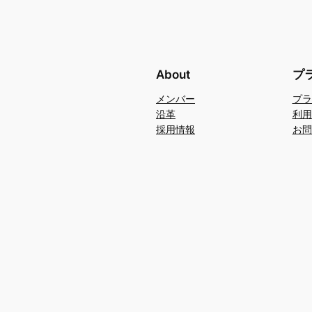
About
プ
メンバー
プラ
沿革
利用
採用情報
お問