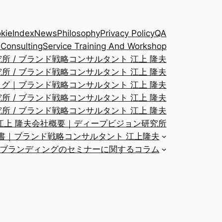
kie
Index
News
Philosophy
Privacy Policy
QA
 Consulting
Service Training And Workshop
 / ブランド戦略コンサルタント 江上 隆夫
 / ブランド戦略コンサルタント 江上 隆夫
ログ｜ブランド戦略コンサルタント 江上 隆夫
 / ブランド戦略コンサルタント 江上 隆夫
 / ブランド戦略コンサルタント 江上 隆夫
江上 隆夫
会社概要｜ディープビジョン研究所
書｜ブランド戦略コンサルタント 江上隆夫
ブランディングのセミナーに関するコラム