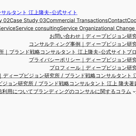
サルタント 江上隆夫-公式サイト
y 02
Case Study 03
Commercial Transactions
Contact
Coo
Service
Service consulting
Service Organizational Change
お問い合わせ｜ディープビジョン研究所
コンサルティング事例｜ディープビジョン研究所
所｜ブランド戦略コンサルタント 江上隆夫-公式サイト
ブ
プライバシーポリシー｜ディープビジョン研究所
プロフィール｜ディープビジョン研究所
ディープビジョン研究所 / ブランド戦略コンサルタント 
ジョン研究所 / ブランド戦略コンサルタント 江上 隆夫
著
配信利用について
ブランディングのコンサルに関するコラム