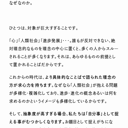
なぜなのか。
ひとつは、対象が巨大すぎることです。
「心」「人類社会」「進歩発展」・・・。誰もが反対できない、絶
対理念的なものを理念の中心に置くと、多くの人からスル―
されることが多くなります。それは、あらゆるものの前提とし
て置かれることばだからです。
これからの時代は、
より具体的なことばで語られた理念の
方が求心力を持ちます
。なぜなら「人類社会」が抱える問題
が多様化・複雑化しており、進歩・進化の概念あるいは何を
求めるのかというイメージも多様化しているからです。
そして、
抽象度が高すぎる場合、私たちは「自分事」として捉
える事がむつかしくなります。
お題目として捉えがちにな