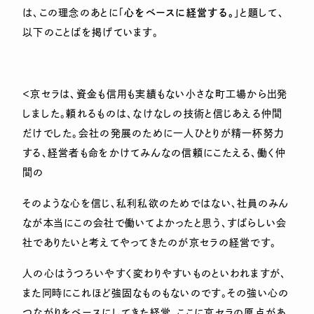
は、この理念のあとに「
心をベースに経営する。
」と題して、
以下のことばを掲げています。
＜京セラは、資金も信用も実績もない小さな町工場から出発
しました。頼れるものは、なけなしの技術と信じあえる仲間
だけでした。会社の発展のために一人ひとりが精一杯努力
する、経営者も命をかけてみんなの信頼にこたえる、働く仲
間の
そのような心を信じ、私利私欲のためではない、社員のみん
なが本当にこの会社で働いてよかったと思う、すばらしい会
社でありたいと考えてやってきたのが京セラの経営です。
人の心はうつろいやすく変わりやすいものといわれますが、
また同時にこれほど強固なものもないのです。その強い心の
つながりをベースにしてきた経営、ここに京セラの原点があ