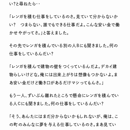
い？と尋ねたら・・
「レンガを積む仕事をしているのさ。見ていて分からないか
い？ つまらない、誰でもできる仕事だよ。こんな安い金で働
かせやがってさ。」と答えました。
その先でレンガを積んでいる別の人Ｂにも聞きました。何の
仕事をしているんだい？
「レンガを積んで建物の壁をつくっているんだよ。デカイ建
物らしいけどな。俺には出来上がりは想像もつかないよ。ま
あ安い金だけど働き口があるだけマシってもんさ。」
もう一人、ずいぶん離れたところで懸命にレンガを積んでい
る人Ｃにも聞きました。何の仕事をしているんだい？
「そう、あんたにはまだ分からないかもしれないが、俺は、こ
の町のみんなに夢を与える仕事しているのさ。まあ見てい