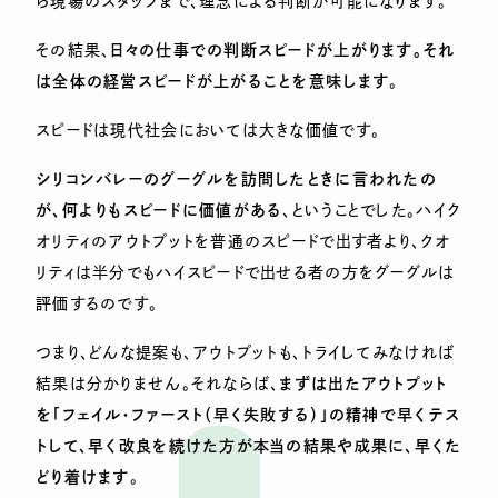
ら現場のスタッフまで、理念による判断が可能になります。
その結果、
日々の仕事での判断スピードが上がります。それ
は全体の経営スピードが上がることを意味します
。
スピードは現代社会においては大きな価値です。
シリコンバレーのグーグルを訪問したときに言われたの
が、何よりもスピードに価値がある
、ということでした。ハイク
オリティのアウトプットを普通のスピードで出す者より、クオ
リティは半分でもハイスピードで出せる者の方をグーグルは
評価するのです。
つまり、どんな提案も、アウトプットも、トライしてみなければ
結果は分かりません。それならば、
まずは出たアウトプット
を「フェイル・ファースト（早く失敗する）」の精神で早くテス
トして、早く改良を続けた方が本当の結果や成果に、早くた
どり着けます
。