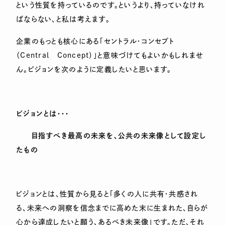
という性質を持っているのです。というより、持っていなけれ
ばならない、と私は考えます。
企業のもっとも核心にある「セントラル・コンセプト
（Central Concept）」と意味づけてもよいかもしれませ
ん。ビジョンを次のように定義したいと思います。
ビジョンとは・・・
目指すべき最高の未来を、公共の未来像として設定し
たもの
ビジョンとは、性質から見ると「多くの人に共有・共感され
る、未来への洞察を信念までに高めた末に生まれた、自らが
心から達成したいと願う、あるべき未来像」です。ただ、それ