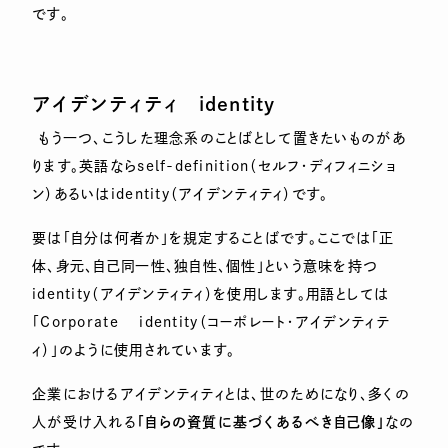
です。
アイデンティティ
identity
もう一つ、こうした理念系のことばとして置きたいものがあ
ります。英語ならself-definition（セルフ・ディフィニショ
ン）あるいはidentity（アイデンティティ）です。
要は「自分は何者か」を規定することばです。ここでは「正
体、身元、自己同一性、独自性、個性」という意味を持つ
identity（アイデンティティ）を使用します。用語としては
「Corporate identity（コーポレート・アイデンティテ
ィ）」のように使用されています。
企業におけるアイデンティティとは、世のためになり、多くの
人が受け入れる
「自らの資質に基づくあるべき自己像」
なの