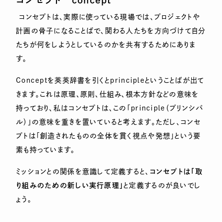
コンセプト
concept
コンセプトは、実際に使っている現場では、プロジェクトや
計画の骨子になることばで、関わる人たちを方向づけて自分
たちが何をしようとしているのかを共有するためにありま
す。
Conceptを英英辞書を引くとprincipleということばが出て
きます。これは原理、原則、仕組み、根本方針などの意味を
持っており、私はコンセプトは、この「principle（プリンシパ
ル）」の意味を重きを置いていると考えます。ただし、コンセ
プトは「創造されたものの全体を貫く視点や発想」という要
素も持っています。
ミッションとの関係を意識して定義すると、
コンセプトは「取
り組みのための新しい実行原理」
と定義するのが良いでし
ょう。