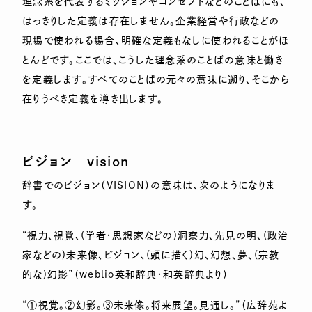
理念系を代表するミッションやコンセプトなどのことばにも、
はっきりした定義は存在しません。企業経営や行政などの
現場で使われる場合、明確な定義もなしに使われることがほ
とんどです。ここでは、こうした理念系のことばの意味と働き
を定義します。すべてのことばの元々の意味に遡り、そこから
在りうべき定義を導き出します。
ビジョン
vision
辞書でのビジョン（VISION）の意味は、次のようになりま
す。
“視力、視覚、(学者・思想家などの)洞察力、先見の明、(政治
家などの)未来像、ビジョン、(頭に描く)幻、幻想、夢、(宗教
的な)幻影”（weblio英和辞典・和英辞典より）
“①視覚。②幻影。③未来像。将来展望。見通し。”（広辞苑よ