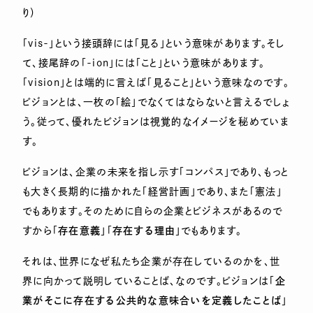
り）
「vis-」という接頭辞には「見る」という意味があります。そし
て、接尾辞の「-ion」には「こと」という意味があります。
「vision」とは端的に言えば「見ること」という意味なのです。
ビジョンとは、一枚の「絵」でなくてはならないと言えるでしょ
う。従って、優れたビジョンは視覚的なイメージを秘めていま
す。
ビジョンは、企業の未来を指し示す「コンパス」であり、もっと
も大きく長期的に描かれた「経営計画」であり、また「憲法」
でもあります。そのために自らの企業とビジネスがあるので
すから「
存在意義
」「
存在する理由
」でもあります。
それは、世界になぜ私たち企業が存在しているのかを、世
界に向かって説明していることば、なのです。ビジョンは「
企
業がそこに存在する公共的な意味合いを定義したことば
」