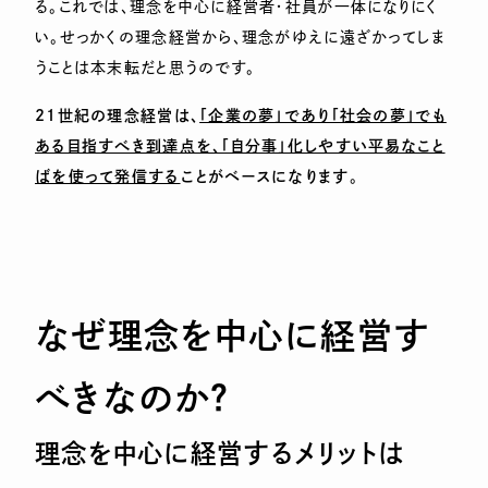
る。これでは、理念を中心に経営者・社員が一体になりにく
い。せっかくの理念経営から、理念がゆえに遠ざかってしま
うことは本末転だと思うのです。
21
世紀の理念経営は、
「企業の夢」であり「社会の夢」でも
ある目指すべき到達点を、「自分事」化しやすい平易なこと
ばを使って発信する
ことがベースになりま
す
。
なぜ理念を中心に経営す
べきなのか？
理念を中心に経営するメリットは