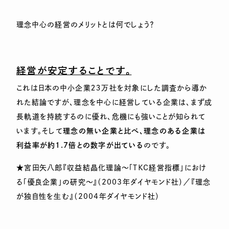
理念中心の経営のメリットとは何でしょう？
経営が安定することです。
これは日本の中小企業２３万社を対象にした調査から導か
れた結論ですが、理念を中心に経営している企業は、まず成
長軌道を持続するのに優れ、危機にも強いことが知られて
います。そして
理念の無い企業と比べ、理念のある企業は
利益率が約
1.7
倍との数字が出ている
のです。
★宮田矢八郎『収益結晶化理論～「ＴＫＣ経営指標」におけ
る「優良企業」の研究～』（2003年ダイヤモンド社）／『理念
が独自性を生む』（2004年ダイヤモンド社）