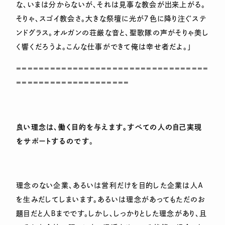
な、いまは分からないが、それは見事な教会が出来上がる。
そりゃ、スゴイ教会さ。大きな祭壇に光が７色に降り注ぐステ
ンドグラス。オルガンの荘厳な音と、聖歌隊の声がそりゃ美し
く響くだろうよ。こんな仕事ができて俺は幸せ者だよ。」
==================================
====================
良い理念は、働く目的を与えます。すべての人の自己実現
をサポートするのです
。
理念のない企業、あるいは営利だけを目的した企業は人Ａ
を生みだしてしまいます。あるいは理念があってもただのお
題目だと人Ｂまでです。しかし、しっかりとした理念があり、且