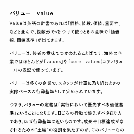
バリュー
value
Valueは英語の辞書であれば「価格、値段、価値、重要性」
などと並んで、複数形でsをつけて使うときの意味で「価値
観、価値基準」が出てきます。
バリューは、後者の意味でつかわれることばです。海外の企
業ではほとんどが「values」や「core values(コアバリュ
ー)」の表記で使っています。
バリューは多くの企業で、スタッフが仕事に取り組むときの
実際ベースの行動基準として定められています。
つまり、
バリューの定義は「実行において優先すべき価値基
準」
ということになります。日ごろの行動で優先すべき在り方
であり、ほぼ行動基準に近いものです。成長や目標達成がな
されるための“土壌”の役割を果たすのが、このバリューなの