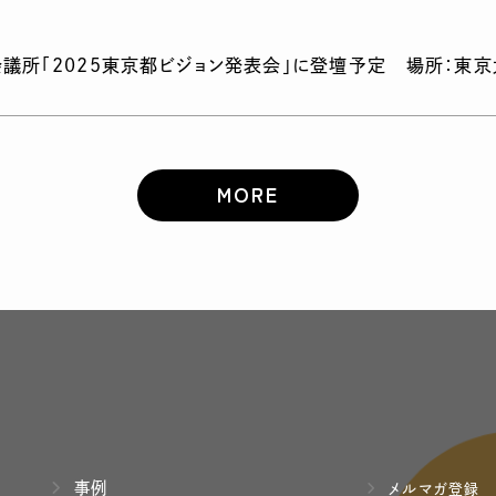
青年会議所「2025東京都ビジョン発表会」に登壇予定 場所：
MORE
事例
メルマガ登録