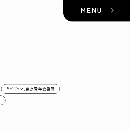
MENU
#ビジョン、東京青年会議所
方