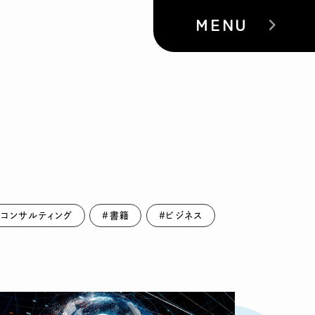
MENU
#コンサルティング
#書籍
#ビジネス