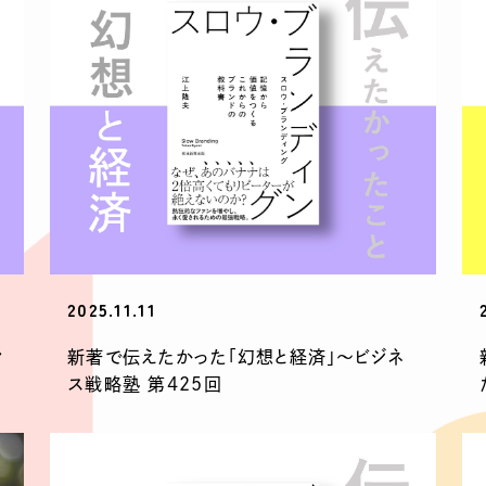
2025.11.11
新著で伝えたかった「幻想と経済」〜ビジネ
ン
ス戦略塾 第425回