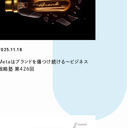
2025.11.18
Metaはブランドを傷つけ続ける〜ビジネス
戦略塾 第426回