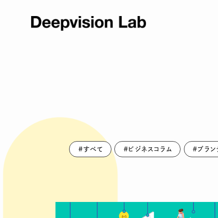
#すべて
#ビジネスコラム
#ブラン