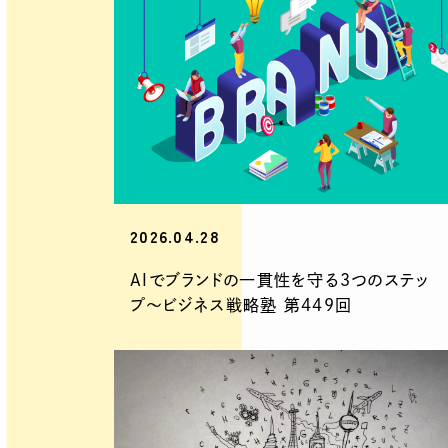
2026.04.28
AIでブランドの一貫性を守る３つのステッ
プ〜ビジネス戦略塾 第449回