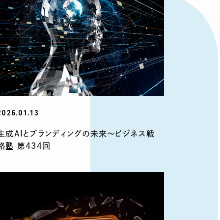
2026.01.13
生成AIとブランディングの未来〜ビジネス戦
略塾 第434回