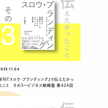
2025.11.04
新刊『スロウ・ブランディング』で伝えたかっ
たこと その３〜ビジネス戦略塾 第424回