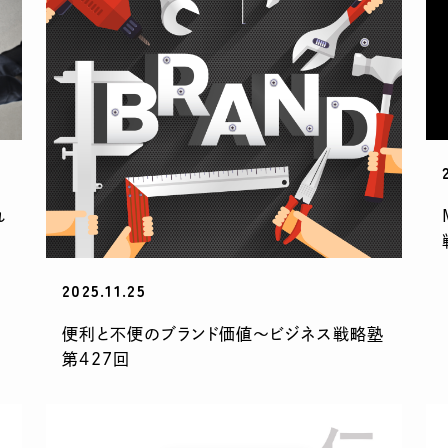
れ
2025.11.25
便利と不便のブランド価値〜ビジネス戦略塾
第427回