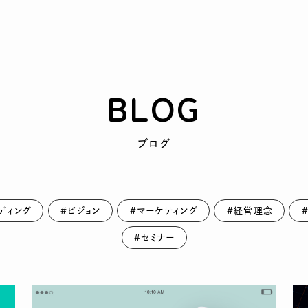
BLOG
ブログ
ディング
#ビジョン
#マーケティング
#経営理念
#セミナー