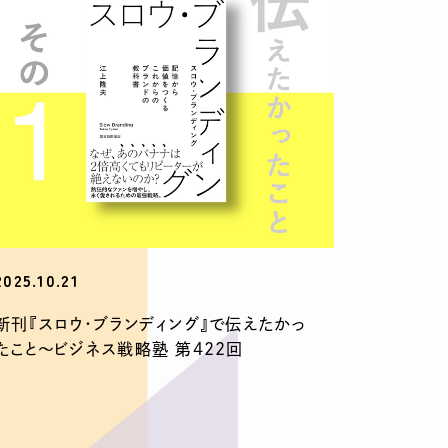
2025.10.21
新刊『スロウ・ブランディング』で伝えたかっ
たこと〜ビジネス戦略塾 第422回