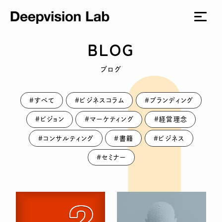
BLOG
ブログ
#すべて
#ビジネスコラム
#ブランディング
#ビジョン
#マーケティング
#経営理念
#コンサルティング
#書籍
#ビジネス
#セミナー