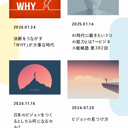
2025.01.14
2026.01.24
AI時代に磨きたい３つ
決断をうながす
の能力とは？〜ビジネ
「WHY」が大事な時代
ス戦略塾 第382回
2024.11.16
2024.07.20
日本のビジョンをつく
ビジョンの見つけ方
るとしたら何になるの
か？