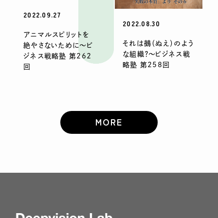
2022.09.27
2022.08.30
アニマルスピリットを
それは鵺（ぬえ）のよう
絶やさないために〜ビ
な組織？〜ビジネス戦
ジネス戦略塾 第262
略塾 第258回
回
MORE