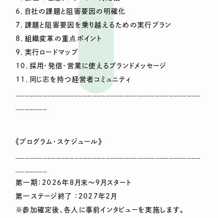
6．自社の課題と阻害要因の明確化
7．課題と阻害要因を乗り越えるための実行プラン
8．組織変革の重点ポイント
9．実行ロードマップ
10．採用・発信・営業に使えるブランドメッセージ
11．同じ志を持つ経営者コミュニティ
_________________________________________
_______
《プログラム・スケジュール》
_________________________________________
_______
第一期：2026年8月末～9月スタート
第一ステージ終了 ：2027年2月
※参加確定後、各人に事前インタビューを実施します。