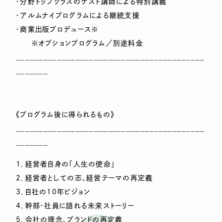
・分野トップクラスのゲスト講師による特別講義
・アルムナイプログラムによる継続支援
・商業出版プロデュース※
※オプションプログラム／別途料金
_________________________________________
_______
《プログラム後に得られるもの》
_________________________________________
_______
1．経営者自身の「人生の使命」
2．経営者としての志、経営テーマの再定義
3．自社の10年ビジョン
4．幹部・社員に語れる未来ストーリー
5．会社の理念、ブランドの再定義