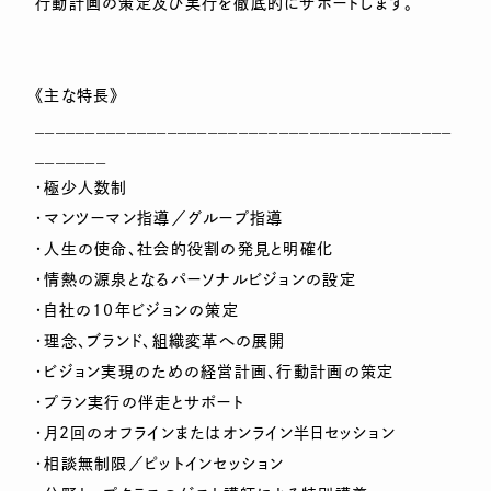
行動計画の策定及び実行を徹底的にサポートします。
《主な特長》
_________________________________________
_______
・極少人数制
・マンツーマン指導／グループ指導
・人生の使命、社会的役割の発見と明確化
・情熱の源泉となるパーソナルビジョンの設定
・自社の10年ビジョンの策定
・理念、ブランド、組織変革への展開
・ビジョン実現のための経営計画、行動計画の策定
・プラン実行の伴走とサポート
・月2回のオフラインまたはオンライン半日セッション
・相談無制限／ピットインセッション