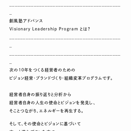
_________________________________________
_
創風塾アドバンス
Visionary Leadership Program とは？
_________________________________________
_
_________________________________________
_
次の10年をつくる経営者のための
ビジョン経営・ブランドづくり・組織変革プログラムです。
経営者自身の振り返りと分析から
経営者自身の人生の使命とビジョンを発見し、
そことつながり、エネルギーを再生する。
そして、その使命とビジョンに基づいて