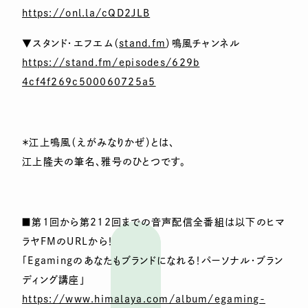
https://onl.la/cQD2JLB
▼スタンド・エフエム（
stand.fm
）鳴風チャンネル
https://stand.fm/episodes/629b
4cf4f269c500060725a5
＊江上鳴風（えがみなりかぜ）とは、
江上隆夫の筆名、雅号のひとつです。
■第1回から第212回までの音声配信全番組は以下のヒマ
ラヤF
MのURLから！
「Egamingのあなたもブランドになれる！パーソナル・ブラ
ン
ディング講座」
https://www.himalaya.com/album
/egaming-