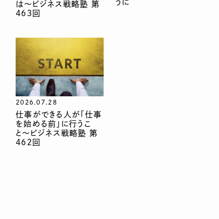
うに
は〜ビジネス戦略塾 第
463回
2026.07.28
仕事ができる人が「仕事
を始める前」に行うこ
と〜ビジネス戦略塾 第
462回