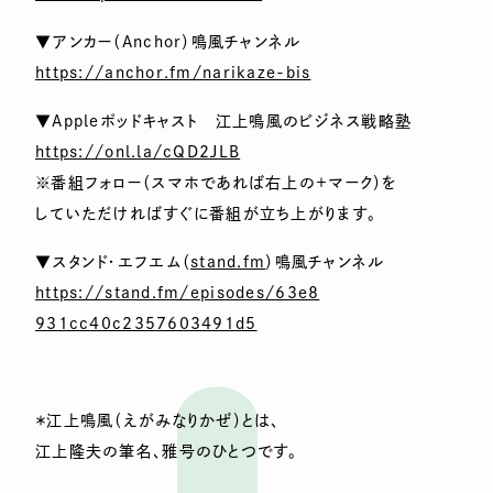
▼アンカー（Anchor）鳴風チャンネル
https://anchor.fm/narikaze-bis
▼Appleポッドキャスト 江上鳴風のビジネス戦略塾
https://onl.la/cQD2JLB
※番組フォロー（スマホであれば右上の＋マーク）を
していただければすぐに番組が立ち上がります。
▼スタンド・エフエム（
stand.fm
）鳴風チャンネル
https://stand.fm/episodes/63e8
931cc40c2357603491d5
＊江上鳴風（えがみなりかぜ）とは、
江上隆夫の筆名、雅号のひとつです。