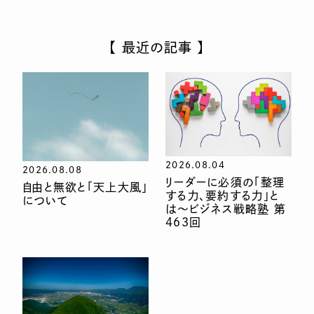
【 最近の記事 】
2026.08.04
2026.08.08
リーダーに必須の「整理
自由と無欲と「天上大風」
する力、要約する力」と
について
は〜ビジネス戦略塾 第
463回