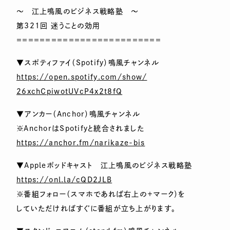
～ 江上鳴風のビジネス戦略塾 ～
第321回 迷うことの効用
＝＝＝＝＝＝＝＝＝＝＝＝＝＝＝＝＝＝＝＝＝＝＝＝＝
▼スポティファイ（Spotify）鳴風チャンネル
https://open.spotify.com/show/
26xchCpiwotUVcP4x2t8fQ
▼アンカー（Anchor）鳴風チャンネル
※AnchorはSpotifyと統合されました
https://anchor.fm/narikaze-bis
▼Appleポッドキャスト 江上鳴風のビジネス戦略塾
https://onl.la/cQD2JLB
※番組フォロー（スマホであれば右上の＋マーク）を
していただければすぐに番組が立ち上がります。