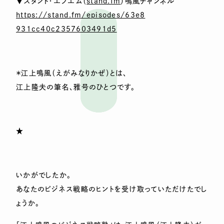
▼スタンド・エフエム（
stand.fm
）鳴風チャンネル
https://stand.fm/episodes/63e8
931cc40c2357603491d5
＊江上鳴風（えがみなりかぜ）とは、
江上隆夫の筆名、雅号のひとつです。
★
いかがでしたか。
あなたのビジネス戦略のヒントを受け取っていただけたでし
ょうか。