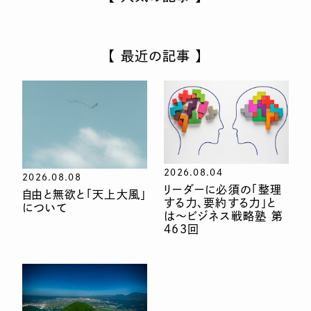
【 最近の記事 】
2026.08.04
2026.08.08
リーダーに必須の「整理
自由と無欲と「天上大風」
する力、要約する力」と
について
は〜ビジネス戦略塾 第
463回