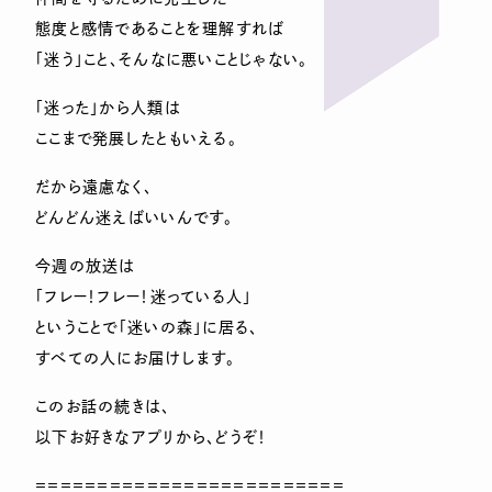
態度と感情であることを理解すれば
「迷う」こと、そんなに悪いことじゃない。
「迷った」から人類は
ここまで発展したともいえる。
だから遠慮なく、
どんどん迷えばいいんです。
今週の放送は
「フレー！フレー！迷っている人」
ということで「迷いの森」に居る、
すべての人にお届けします。
このお話の続きは、
以下お好きなアプリから、どうぞ！
＝＝＝＝＝＝＝＝＝＝＝＝＝＝＝＝＝＝＝＝＝＝＝＝＝