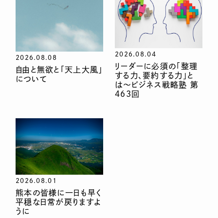
2026.08.04
2026.08.08
リーダーに必須の「整理
自由と無欲と「天上大風」
する力、要約する力」と
について
は〜ビジネス戦略塾 第
463回
2026.08.01
熊本の皆様に一日も早く
平穏な日常が戻りますよ
うに