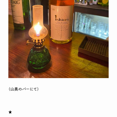
（山奥のバーにて）
★