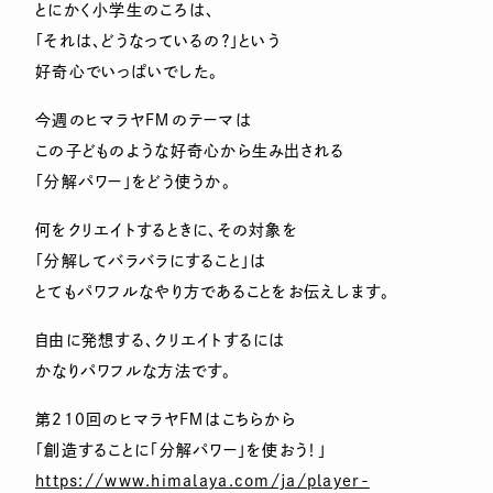
とにかく小学生のころは、
「それは、どうなっているの？」という
好奇心でいっぱいでした。
今週のヒマラヤＦＭのテーマは
この子どものような好奇心から生み出される
「分解パワー」をどう使うか。
何をクリエイトするときに、その対象を
「分解してバラバラにすること」は
とてもパワフルなやり方であることをお伝えします。
自由に発想する、クリエイトするには
かなりパワフルな方法です。
第210回のヒマラヤＦＭはこちらから
「創造することに「分解パワー」を使おう！」
https://www.himalaya.com/ja/pl
ayer-