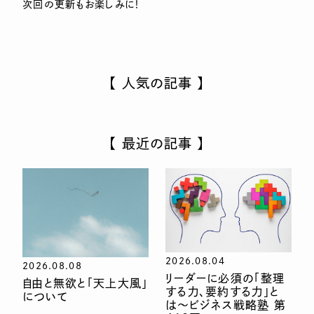
次回の更新もお楽しみに！
【 人気の記事 】
【 最近の記事 】
2026.08.04
2026.08.08
リーダーに必須の「整理
自由と無欲と「天上大風」
する力、要約する力」と
について
は〜ビジネス戦略塾 第