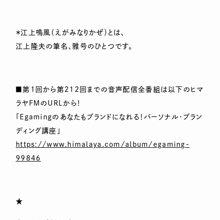
＊江上鳴風（えがみなりかぜ）とは、
江上隆夫の筆名、雅号のひとつです。
■第1回から第212回までの音声配信全番組は以下のヒマ
ラヤF
MのURLから！
「Egamingのあなたもブランドになれる！パーソナル・ブラ
ン
ディング講座」
https://www.himalaya.com/album
/egaming-
99846
★