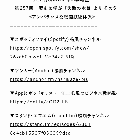
第257回 歴史に学ぶ 「失敗の本質」より その5
<アンバランスな戦闘技術体系>
＝＝＝＝＝＝＝＝＝＝＝＝＝＝＝＝＝＝＝＝＝＝＝＝＝
▼スポッティファイ（Spotify）鳴風チャンネル
https://open.spotify.com/show/
26xchCpiwotUVcP4x2t8fQ
▼アンカー（Anchor）鳴風チャンネル
https://anchor.fm/narikaze-bis
▼Ａppleポッドキャスト 江上鳴風のビジネス戦略塾
https://onl.la/cQD2JLB
▼スタンド・エフエム（
stand.fm
）鳴風チャンネル
https://stand.fm/episodes/6301
8c4eb15537f053359daa