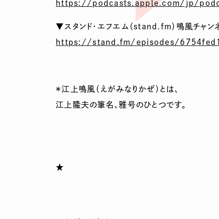
https://podcasts.apple.com/jp/pod
▼スタンド・エフエム（stand.fm）鳴風チャン
https://stand.fm/episodes/6754fe
＊江上鳴風（えがみなりかぜ）とは、
江上隆夫の筆名、雅号のひとつです。
★