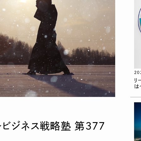
20
リ
は
ビジネス戦略塾 第377