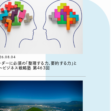
26.08.04
ーダーに必須の「整理する力、要約する力」と
〜ビジネス戦略塾 第463回