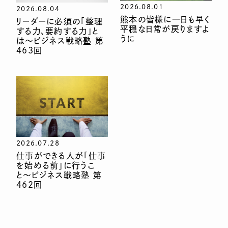
2026.08.01
2026.08.04
熊本の皆様に一日も早く
リーダーに必須の「整理
平穏な日常が戻りますよ
する力、要約する力」と
うに
は〜ビジネス戦略塾 第
463回
2026.07.28
仕事ができる人が「仕事
を始める前」に行うこ
と〜ビジネス戦略塾 第
462回