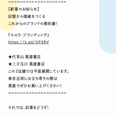
＝＝＝＝＝＝＝＝＝＝＝＝＝＝＝＝＝＝＝＝
【新著のお知らせ】
記憶から価値をつくる
これからのブランドの教科書！
『スロウ・ブランディング』
https://x.gd/G938V
★代官山 蔦屋書店
★二子玉川 蔦屋書店
この2店舗では平面展開しています。
東京近郊にお立ち寄りの際は
蔦屋でぜひお買い上げください！
＝＝＝＝＝＝＝＝＝＝＝＝＝＝＝＝＝＝＝＝
それでは、記事をどうぞ！