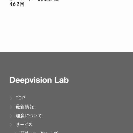
462回
TOP
最新情報
理念について
サービス