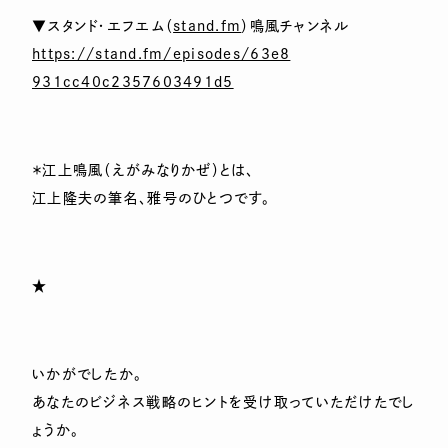
▼スタンド・エフエム（
stand.fm
）鳴風チャンネル
https://stand.fm/episodes/63e8
931cc40c2357603491d5
＊江上鳴風（えがみなりかぜ）とは、
江上隆夫の筆名、雅号のひとつです。
★
いかがでしたか。
あなたのビジネス戦略のヒントを受け取っていただけたでし
ょうか。