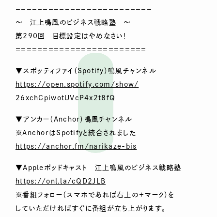
＝＝＝＝＝＝＝＝＝＝＝＝＝＝＝＝＝＝＝＝＝＝＝＝＝
～ 江上鳴風のビジネス戦略塾 ～
第290回 目標設定はやめなさい！
＝＝＝＝＝＝＝＝＝＝＝＝＝＝＝＝＝＝＝＝＝＝＝＝
▼スポッティファイ（Spotify）鳴風チャンネル
https://open.spotify.com/show/
26xchCpiwotUVcP4x2t8fQ
▼アンカー（Anchor）鳴風チャンネル
※AnchorはSpotifyと統合されました
https://anchor.fm/narikaze-bis
▼Appleポッドキャスト 江上鳴風のビジネス戦略塾
https://onl.la/cQD2JLB
※番組フォロー（スマホであれば右上の＋マーク）を
していただければすぐに番組が立ち上がります。