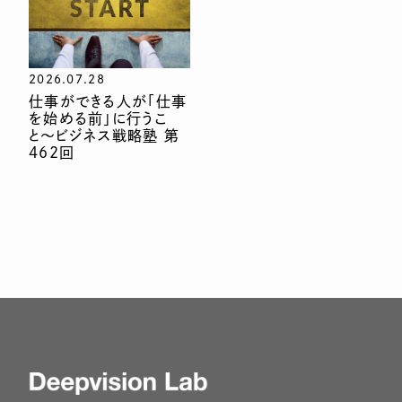
2026.07.28
仕事ができる人が「仕事
を始める前」に行うこ
と〜ビジネス戦略塾 第
462回