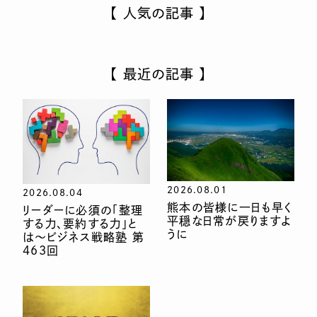
【 人気の記事 】
【 最近の記事 】
2026.08.01
2026.08.04
熊本の皆様に一日も早く
リーダーに必須の「整理
平穏な日常が戻りますよ
する力、要約する力」と
うに
は〜ビジネス戦略塾 第
463回