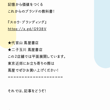
記憶から価値をつくる
これからのブランドの教科書！
『スロウ・ブランディング』
https://x.gd/G938V
★代官山 蔦屋書店
★二子玉川 蔦屋書店
この2店舗では平面展開しています。
東京近郊にお立ち寄りの際は
蔦屋でぜひお買い上げください！
＝＝＝＝＝＝＝＝＝＝＝＝＝＝＝＝＝＝＝＝
それでは、記事をどうぞ！