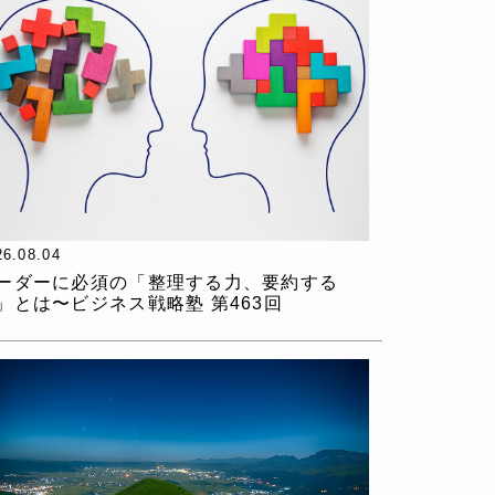
26.08.04
ーダーに必須の「整理する力、要約する
」とは〜ビジネス戦略塾 第463回