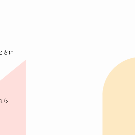
ときに
なら