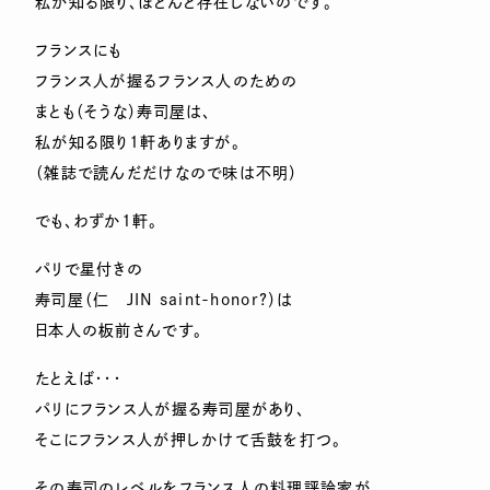
私が知る限り、ほとんど存在しないのです。
フランスにも
フランス人が握るフランス人のための
まとも（そうな）寿司屋は、
私が知る限り1軒ありますが。
（雑誌で読んだだけなので味は不明）
でも、わずか1軒。
パリで星付きの
寿司屋（仁 JIN saint-honor?）は
日本人の板前さんです。
たとえば・・・
パリにフランス人が握る寿司屋があり、
そこにフランス人が押しかけて舌鼓を打つ。
その寿司のレベルをフランス人の料理評論家が