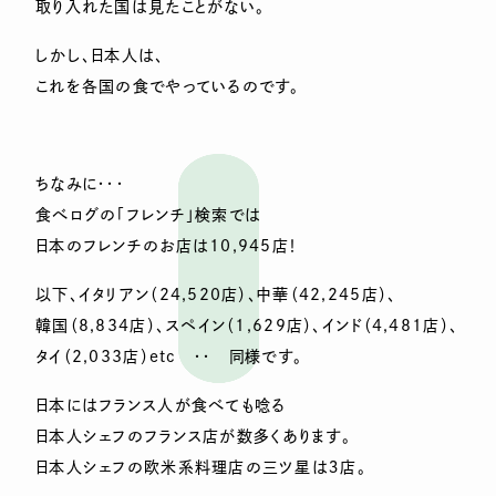
取り入れた国は見たことがない。
しかし、日本人は、
これを各国の食でやっているのです。
ちなみに・・・
食べログの「フレンチ」検索では
日本のフレンチのお店は10,945店！
以下、イタリアン（24,520店）、中華（42,245店）、
韓国（8,834店）、スペイン（1,629店）、インド（4,481店）、
タイ（2,033店）etc ・・ 同様です。
日本にはフランス人が食べても唸る
日本人シェフのフランス店が数多くあります。
日本人シェフの欧米系料理店の三ツ星は３店。