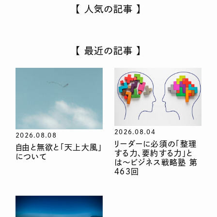
【 人気の記事 】
【 最近の記事 】
2026.08.04
2026.08.08
リーダーに必須の「整理
自由と無欲と「天上大風」
する力、要約する力」と
について
は〜ビジネス戦略塾 第
463回