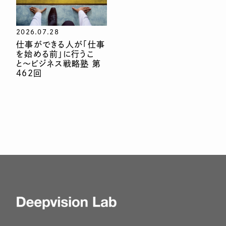
2026.07.28
仕事ができる人が「仕事
を始める前」に行うこ
と〜ビジネス戦略塾 第
462回