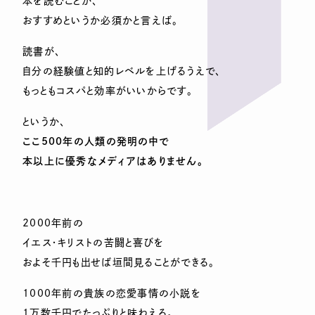
本を読むことが、
おすすめというか必須かと言えば。
読書が、
自分の経験値と知的レベルを上げるうえで、
もっともコスパと効率がいいからです。
というか、
ここ500年の人類の発明の中で
本以上に優秀なメディアはありません。
2000年前の
イエス・キリストの苦闘と喜びを
およそ千円も出せば垣間見ることができる。
1000年前の貴族の恋愛事情の小説を
1万数千円でたっぷりと味わえる。