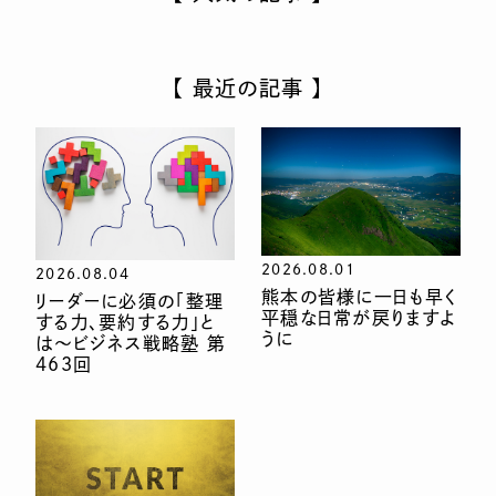
【 最近の記事 】
2026.08.01
2026.08.04
熊本の皆様に一日も早く
リーダーに必須の「整理
平穏な日常が戻りますよ
する力、要約する力」と
うに
は〜ビジネス戦略塾 第
463回