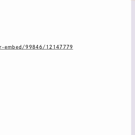
er-embed/99846/12147779