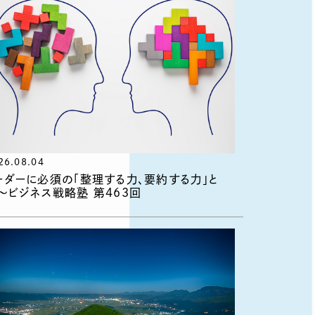
26.08.04
ーダーに必須の「整理する力、要約する力」と
〜ビジネス戦略塾 第463回