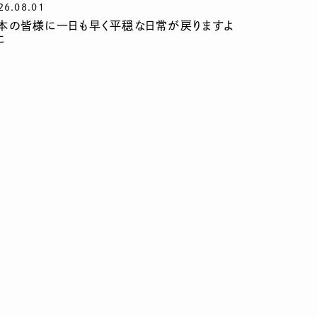
26.08.01
本の皆様に一日も早く平穏な日常が戻りますよ
に