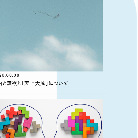
26.08.08
由と無欲と「天上大風」について