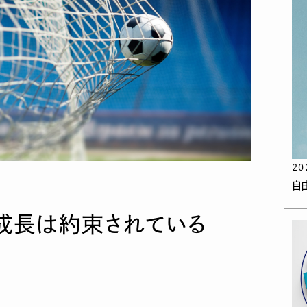
20
自
成長は約束されている