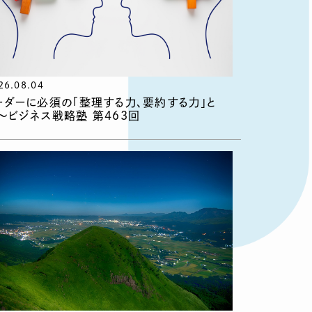
26.08.04
ーダーに必須の「整理する力、要約する力」と
〜ビジネス戦略塾 第463回