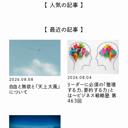
【 人気の記事 】
【 最近の記事 】
2026.08.04
2026.08.08
リーダーに必須の「整理
自由と無欲と「天上大風」
する力、要約する力」と
について
は〜ビジネス戦略塾 第
463回