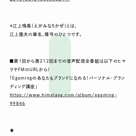
＊江上鳴風（えがみなりかぜ）とは、
江上隆夫の筆名、雅号のひとつです。
■第1回から第212回までの音声配信全番組は以下のヒマ
ラヤF
MのURLから！
「Egamingのあなたもブランドになれる！パーソナル・ブラ
ン
ディング講座」
https://www.himalaya.com/album
/egaming-
99846
★