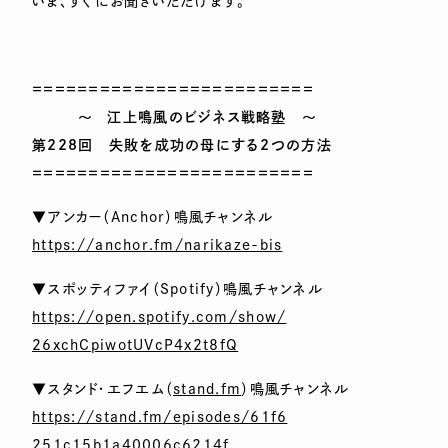
いま、すぐにお聞きいただけます。
＝＝＝＝＝＝＝＝＝＝＝＝＝＝＝＝＝＝＝＝＝＝＝＝＝
～ 江上鳴風のビジネス戦略塾 ～
第228回 失敗を成功の母にする2つの方法
＝＝＝＝＝＝＝＝＝＝＝＝＝＝＝＝＝＝＝＝＝＝＝＝＝
▼アンカー（Anchor）鳴風チャンネル
https://anchor.fm/narikaze-bis
▼スポッティファイ（Spotify）鳴風チャンネル
https://open.spotify.com/show/
26xchCpiwotUVcP4x2t8fQ
▼スタンド・エフエム（
stand.fm
）鳴風チャンネル
https://stand.fm/episodes/61f6
251c15b1a40006c6214f