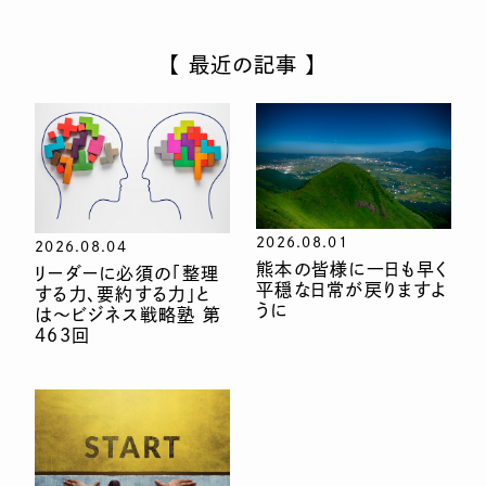
【 最近の記事 】
2026.08.01
2026.08.04
熊本の皆様に一日も早く
リーダーに必須の「整理
平穏な日常が戻りますよ
する力、要約する力」と
うに
は〜ビジネス戦略塾 第
463回