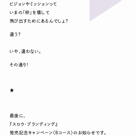
ビジョンやミッションって
いまの「枠」を壊して
飛び出すためにあるんでしょ？
違う？
いや、違わない。
その通り！
★
最後に、
『スロウ・ブランディング』
発売記念キャンペーン〈Bコース〉のお知らせです。