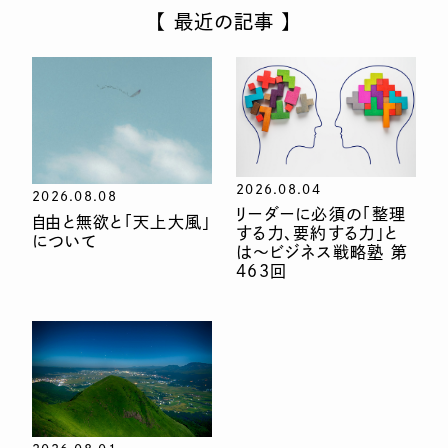
【 最近の記事 】
2026.08.04
2026.08.08
リーダーに必須の「整理
自由と無欲と「天上大風」
する力、要約する力」と
について
は〜ビジネス戦略塾 第
463回