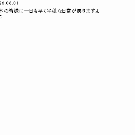
26.08.01
本の皆様に一日も早く平穏な日常が戻りますよ
に