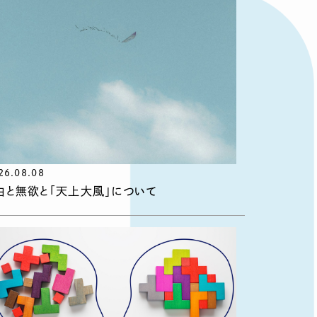
26.08.08
由と無欲と「天上大風」について