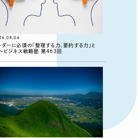
26.08.04
ーダーに必須の「整理する力、要約する力」と
〜ビジネス戦略塾 第463回