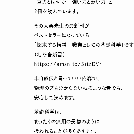
「重力とは何か」「強い力と弱い力」と
2冊を読んでいます。
その大栗先生の最新刊が
ベストセラーになっている
「探求する精神 職業としての基礎科学」です
（幻冬舎新書）
https://amzn.to/3rtzDVr
半自叙伝と言っていい内容で、
物理のブも分からない私のような者でも、
安心して読めます。
基礎科学は、
まったくの無用の長物のように
扱われることが多くあります。