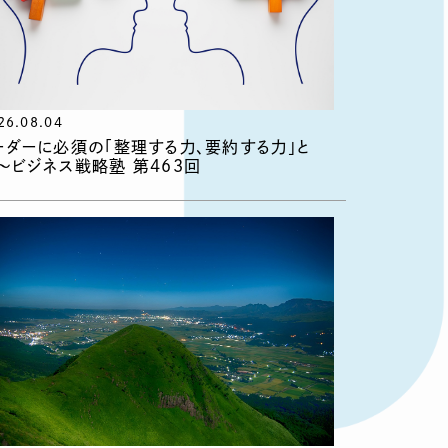
26.08.04
ーダーに必須の「整理する力、要約する力」と
〜ビジネス戦略塾 第463回