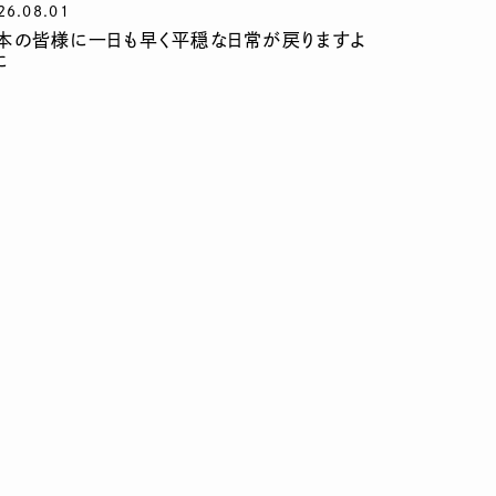
26.08.01
本の皆様に一日も早く平穏な日常が戻りますよ
に