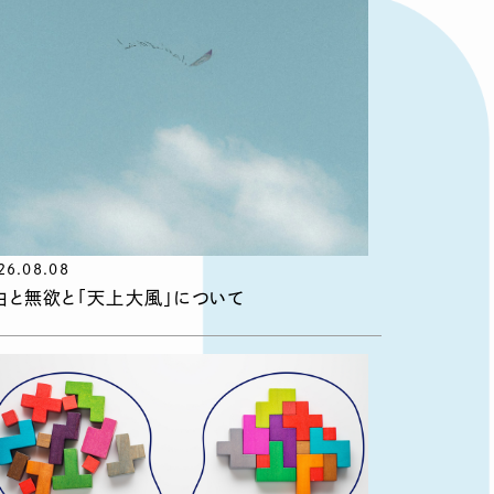
26.08.08
由と無欲と「天上大風」について