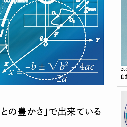
20
自
との豊かさ」で出来ている