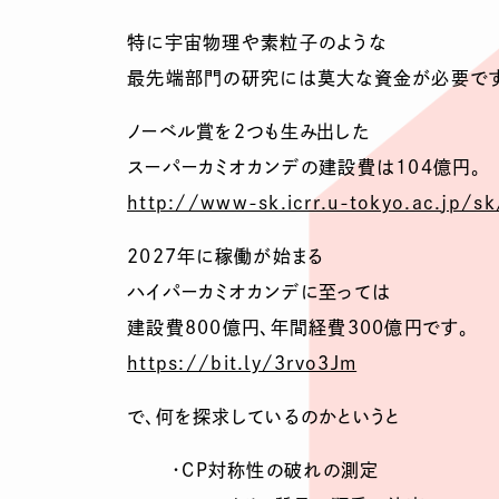
特に宇宙物理や素粒子のような
最先端部門の研究には莫大な資金が必要です
ノーベル賞を２つも生み出した
スーパーカミオカンデの建設費は104億円。
http://www-sk.icrr.u-tokyo.ac.
jp/sk
2027年に稼働が始まる
ハイパーカミオカンデに至っては
建設費800億円、年間経費300億円です。
https://bit.ly/3rvo3Jm
で、何を探求しているのかというと
・CP対称性の破れの測定