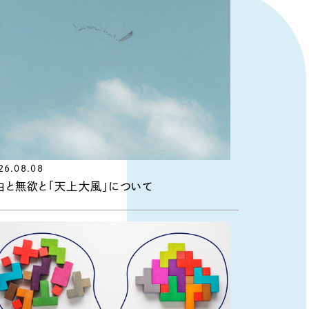
26.08.08
由と無欲と「天上大風」について