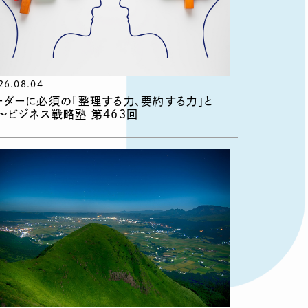
26.08.04
ーダーに必須の「整理する力、要約する力」と
〜ビジネス戦略塾 第463回