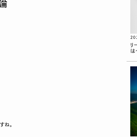
論
20
リ
は
すね。