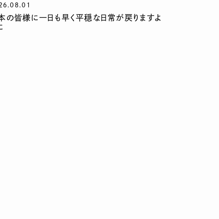
26.08.01
本の皆様に一日も早く平穏な日常が戻りますよ
に