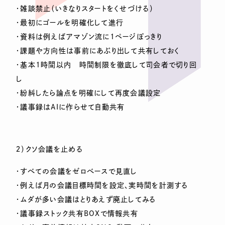
・雑談禁止（いきなりスタートをくせづける）
・最初にゴールを明確化して進行
・資料は例えばアマゾン流に1ページぽっきり
・課題や方向性は事前にあぶり出して共有しておく
・基本1時間以内 時間制限を徹底して司会者で切り回
し
・紛糾したら論点を明確にして再度会議設定
・議事録はAIに作らせて自動共有
２）クソ会議を止める
・すべての会議をゼロべースで見直し
・例えば月の会議目標時間を設定、実時間を計測する
・ムダが多い会議はとりあえず廃止してみる
・議事録ストック共有BOXで情報共有