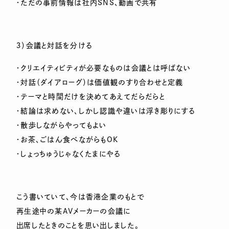
・ただの事前情報は社内SNS、動画で共有
３）会議と対話を分ける
・クリエイティビティが必要なものは会議とは呼ばない
・対話（ダイアローグ）は価値観のすり合わせと定義
・テーマと時間だけを決めてあえてだらだらと
・結論は求めない、しかし認識や違いは浮き彫りにする
・散歩しながらやってもよい
・お茶、ごはん食べながらもOK
・しょっちゅうじゃなくたまにやる
こう書いていて、今は香港企業のもとで
再生途中の某AVメーカーの会議に
出席したときのことを思い出しました。