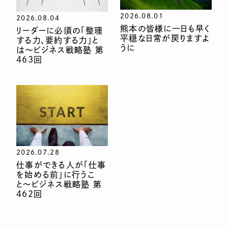
2026.08.01
2026.08.04
熊本の皆様に一日も早く
リーダーに必須の「整理
平穏な日常が戻りますよ
する力、要約する力」と
うに
は〜ビジネス戦略塾 第
463回
2026.07.28
仕事ができる人が「仕事
を始める前」に行うこ
と〜ビジネス戦略塾 第
462回