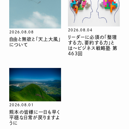
2026.08.04
2026.08.08
リーダーに必須の「整理
自由と無欲と「天上大風」
する力、要約する力」と
について
は〜ビジネス戦略塾 第
463回
2026.08.01
熊本の皆様に一日も早く
平穏な日常が戻りますよ
うに