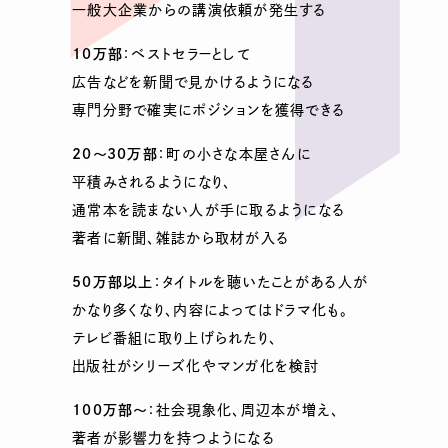
一般大企業からの講演依頼が発生する
10万部
：ベストセラーとして
広告などを新聞で見かけるようになる
専門分野で確実にポジションを獲得できる
20～30万部
：町の小さな本屋さんに
平積みされるようになり、
通常本を読まない人が手に取るようになる
著者に新聞、雑誌から取材が入る
50万部以上
：タイトルを聴いたことがある人が
かなり多くなり、内容によってはドラマ化も。
テレビ番組に取り上げられたり、
出版社がシリーズ化やマンガ化を検討
100万部～
：社会現象化、周辺本が増え、
著者が影響力を持つようになる