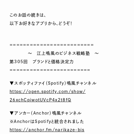
このお話の続きは、
以下お好きなアプリから、どうぞ！
＝＝＝＝＝＝＝＝＝＝＝＝＝＝＝＝＝＝＝＝＝＝＝＝＝
～ 江上鳴風のビジネス戦略塾 ～
第305回 ブランドと価格決定力
＝＝＝＝＝＝＝＝＝＝＝＝＝＝＝＝＝＝＝＝＝＝＝＝
▼スポッティファイ（Spotify）鳴風チャンネル
https://open.spotify.com/show/
26xchCpiwotUVcP4x2t8fQ
▼アンカー（Anchor）鳴風チャンネル
※AnchorはSpotifyと統合されました
https://anchor.fm/narikaze-bis