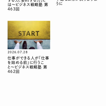
する力、要約する力」と
うに
は〜ビジネス戦略塾 第
463回
2026.07.28
仕事ができる人が「仕事
を始める前」に行うこ
と〜ビジネス戦略塾 第
462回