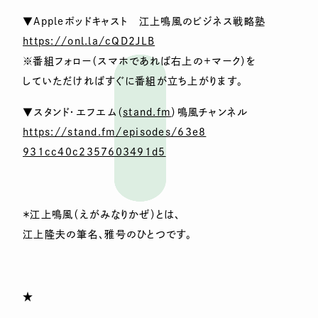
▼Appleポッドキャスト 江上鳴風のビジネス戦略塾
https://onl.la/cQD2JLB
※番組フォロー（スマホであれば右上の＋マーク）を
していただければすぐに番組が立ち上がります。
▼スタンド・エフエム（
stand.fm
）鳴風チャンネル
https://stand.fm/episodes/63e8
931cc40c2357603491d5
＊江上鳴風（えがみなりかぜ）とは、
江上隆夫の筆名、雅号のひとつです。
★