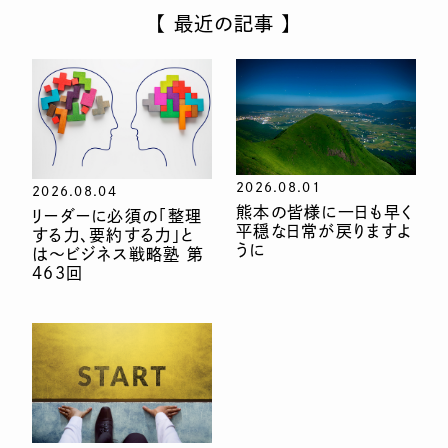
【 最近の記事 】
2026.08.01
2026.08.04
熊本の皆様に一日も早く
リーダーに必須の「整理
平穏な日常が戻りますよ
する力、要約する力」と
うに
は〜ビジネス戦略塾 第
463回