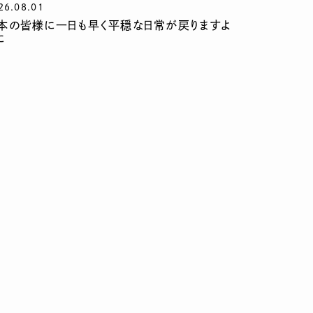
26.08.01
本の皆様に一日も早く平穏な日常が戻りますよ
に