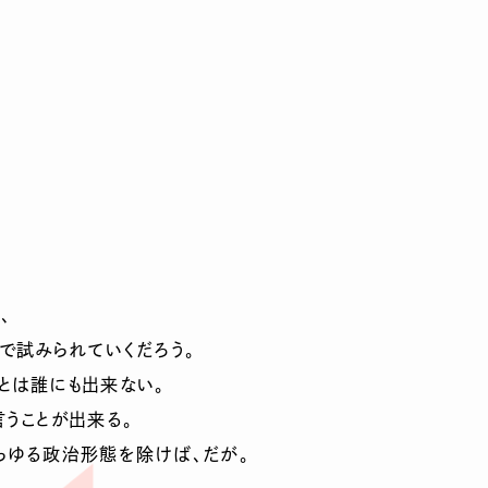
、
で試みられていくだ
ろう。
とは誰にも出来ない。
うことが出来る。
らゆる政治形態を除け
ば、だが。