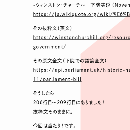
-ウィンストン・チャーチル 下院演説 (Novembe
https://ja.wikiquote.org/wiki/
%E6%B
その抜粋文（英文）
https://winstonchurchill.org/r
esour
government/
その原文全文（下院での議論全文）
https://api.parliament.uk/hist
oric-
11/parliament-bill
そうしたら
２０６行目～２０９行目にありました！
抜粋文そのままに。
今回は当たり！です。