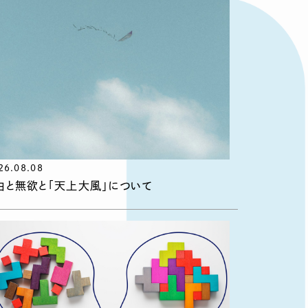
26.08.08
由と無欲と「天上大風」について