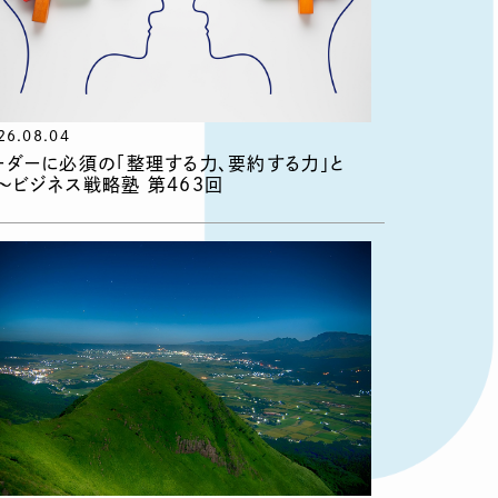
26.08.04
ーダーに必須の「整理する力、要約する力」と
〜ビジネス戦略塾 第463回