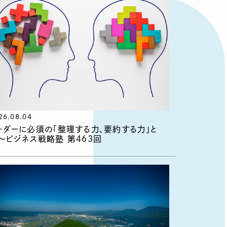
26.08.04
ーダーに必須の「整理する力、要約する力」と
〜ビジネス戦略塾 第463回