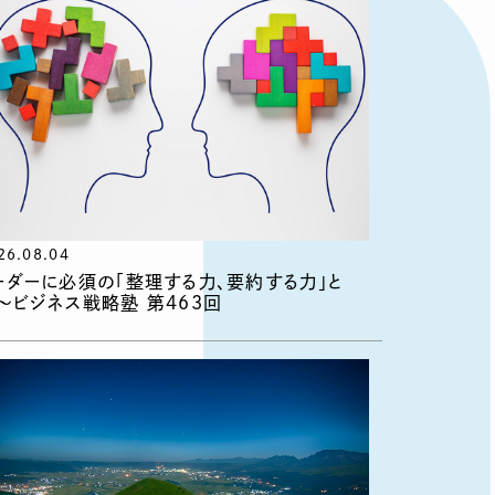
26.08.04
ーダーに必須の「整理する力、要約する力」と
〜ビジネス戦略塾 第463回