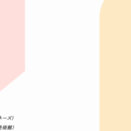
ネーズ）
美術館）