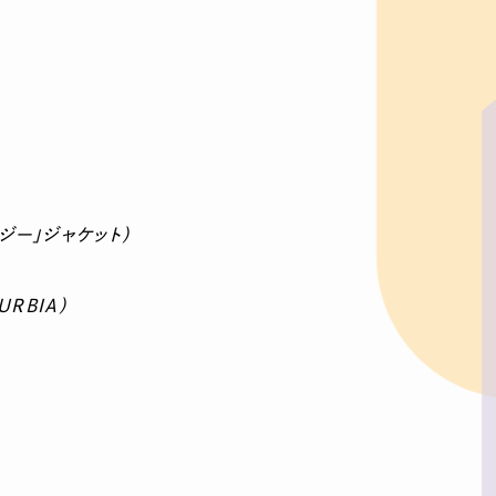
ジー」ジャケット）
RBIA）