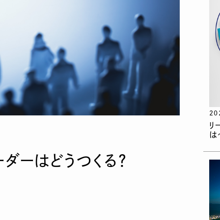
20
リ
は
ーダーはどうつくる？