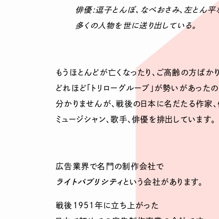
俳優:逗子とんぼ、なべおさみ、左とん平
多くの人物を世に送り出している。
もうほとんどが亡くなったり、ご高齢の方ばか
どれほど「トリローグループ」が勢いがあった
分かりませんが、戦後の日本に名だたる作家、
ミュージシャン、歌手、俳優を排出しています。
広告業界で名門の制作会社で
ライトパブリシティ
という会社があります。
戦後1951年に立ち上がった