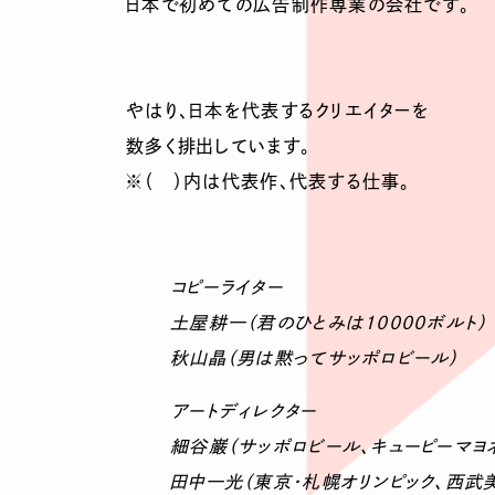
日本で初めての広告制作専業の会社です。
やはり、日本を代表するクリエイターを
数多く排出しています。
※（ ）内は代表作、代表する仕事。
コピーライター
土屋耕一（君のひとみは10000ボルト）
秋山晶（男は黙ってサッポロビール）
アートディレクター
細谷巌（サッポロビール、キューピーマヨ
田中一光（東京・札幌オリンピック、西武