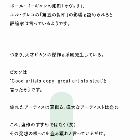
ポール・ゴーギャンの彫刻「オヴィリ」、
エル・グレコの「第五の封印」の影響も認められると
評論家は言っているようです。
つまり、天才ピカソの傑作も系統発生している。
ピカソは
‘Good artists copy, great artists steal’と
言ったそうです。
優れたアーティスは真似る、偉大なアーティストは盗む
これ、盗作のすすめではなく（笑）
その発想の根っこを盗み獲れと言っているだけ。