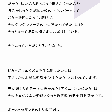
だから、私の話もあちこちで聞きかじった話や
読みかじった話が私の頭の中でスパークして、
ごちゃまぜになって、溶けて、
そのぐつぐつスープの中に浮かんできた「具」を
そっと掬って読者の皆さまにお届けしている。
そう思っていただくと良いかな、と。
ピカソがキュビズムを生み出したのには
アフリカの木彫に影響を受けたから、と言われています。
売春婦5人をテーマに描かれた「アビニョンの娘たち」は
そのキュビズムの発端となった現代絵画史を彩る傑作です。
ポール・セザンヌの「大水浴図」、