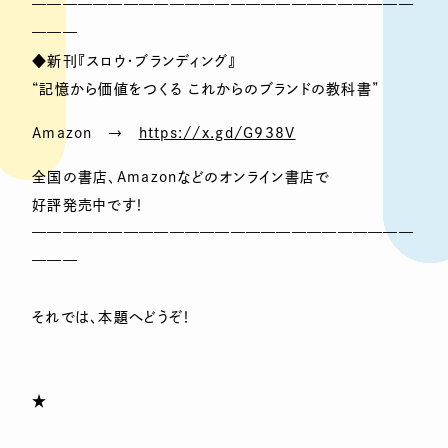
—————————————————————————
———
◆新刊『スロウ・ブランディング』
“記憶から価値をつくる これからのブランドの教科書”
Amazon →
https://x.gd/G938V
全国の書店、Amazonなどのオンライン書店で
好評発売中です！
—————————————————————————
———
それでは、本題へどうぞ！
★