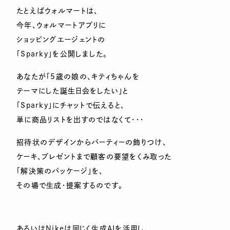
たとえばウォルマートは、
今年、ウォルマートアプリに
ショッピングエージェントの
「Sparky」を公開しました。
あなたが「5歳の娘の、キティちゃんを
テーマにした誕生日会をしたい」と
「Sparky」にチャットで伝えると、
単に商品リストを出すのではなくて・・・
招待状のデザインからパーティーの飾りつけ、
ケーキ、プレゼントまで顧客の要望をくみ取った
「解決策のパッケージ」を、
その場で生成・提案するのです。
あるいはNikeは同じく生成AIを活用し、