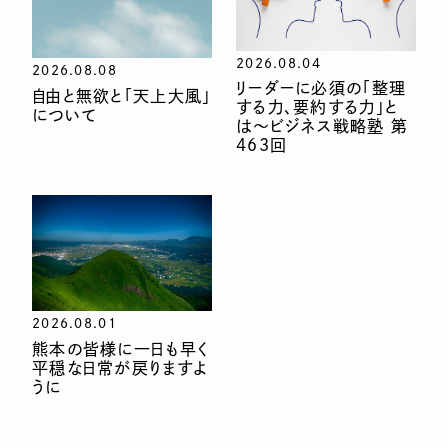
2026.08.04
2026.08.08
リーダーに必須の「整理
自由と無欲と「天上大風」
する力、要約する力」と
について
は〜ビジネス戦略塾 第
463回
2026.08.01
熊本の皆様に一日も早く
平穏な日常が戻りますよ
うに