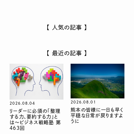
【 人気の記事 】
【 最近の記事 】
2026.08.01
2026.08.04
熊本の皆様に一日も早く
リーダーに必須の「整理
平穏な日常が戻りますよ
する力、要約する力」と
うに
は〜ビジネス戦略塾 第
463回