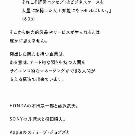
それこそ経営コンセプトとビジネスケースを
大量に記憶した人工知能にやらせればいい。」
（63p）
そこから魅力的製品やサービスが生まれるとは
確かに思えません。
突出した魅力を持つ企業は、
ある意味、アート的な閃きを持つ人間を
サイエンス的なマネージングができる人間が
支える構造で出来ています。
ＨＯＮＤＡの本田宗一郎と藤沢武夫。
ＳＯＮＹの井深大と盛田昭夫。
Ａｐｐｌｅのスティーブ・ジョブズと