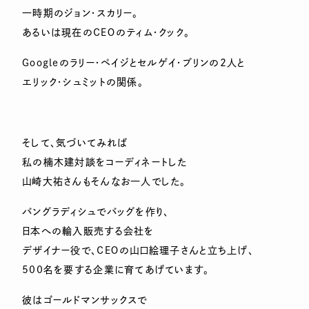
一時期のジョン・スカリー。
あるいは現在のＣＥＯのティム・クック。
Ｇｏｏｇｌｅのラリー・ペイジとセルゲイ・ブリンの2人と
エリック・シュミットの関係。
そして、気づいてみれば
私の楠木建対談をコーディネートした
山崎大祐さんもそんなお一人でした。
バングラディシュでバッグを作り、
日本への輸入販売する会社を
デザイナー役で、ＣＥＯの山口絵理子さんと立ち上げ、
500名を要する企業に育てあげています。
彼はゴールドマンサックスで