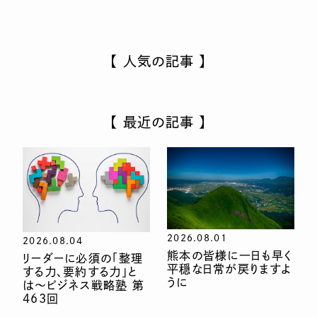
【 人気の記事 】
【 最近の記事 】
2026.08.01
2026.08.04
熊本の皆様に一日も早く
リーダーに必須の「整理
平穏な日常が戻りますよ
する力、要約する力」と
うに
は〜ビジネス戦略塾 第
463回