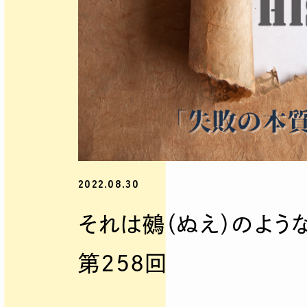
2022.08.30
それは鵺（ぬえ）のよう
第258回