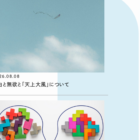
26.08.08
由と無欲と「天上大風」について