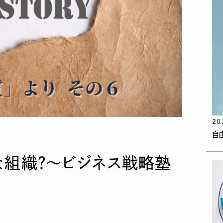
20
自
な組織？〜ビジネス戦略塾