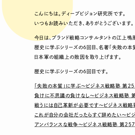
こんにちは。ディープビジョン研究所です。
いつもお読みいただき、ありがとうございます。
今日は、ブランド戦略コンサルタントの江上鳴
歴史に学ぶシリーズの６回目、名著「失敗の本質
日本軍の組織上の敗因を取り上げます。
歴史に学ぶシリーズの6回目です。
「失敗の本質」に学ぶ〜ビジネス戦略塾 第25
負けに不思議の負けなし〜ビジネス戦略塾 第
戦うには自己革新が必要です〜ビジネス戦略塾
これが自分の会社だったらすぐ辞めたい〜ビジ
アンバランスな戦争〜ビジネス戦略塾 第25