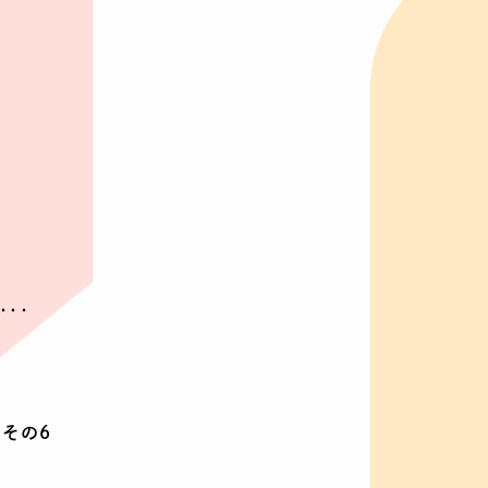
・・
 その6