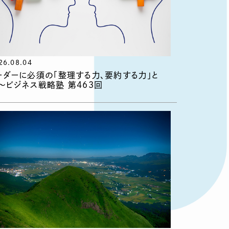
26.08.04
ーダーに必須の「整理する力、要約する力」と
〜ビジネス戦略塾 第463回