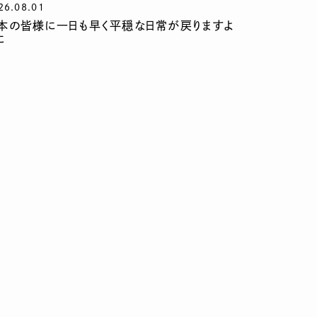
26.08.01
本の皆様に一日も早く平穏な日常が戻りますよ
に