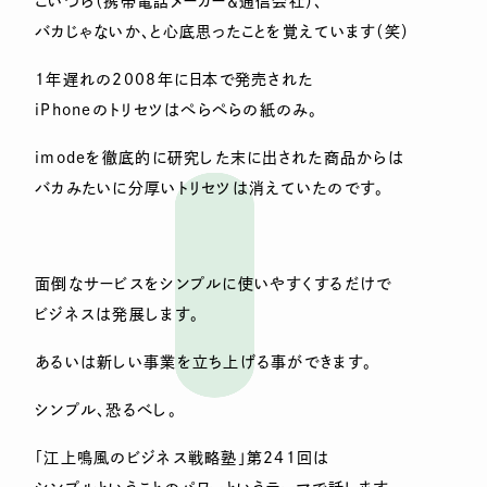
こいつら（携帯電話メーカー＆通信会社）、
バカじゃないか、と心底思ったことを覚えています（笑）
1年遅れの2008年に日本で発売された
iPhoneのトリセツはぺらぺらの紙のみ。
imodeを徹底的に研究した末に出された商品からは
バカみたいに分厚いトリセツは消えていたのです。
面倒なサービスをシンプルに使いやすくするだけで
ビジネスは発展します。
あるいは新しい事業を立ち上げる事ができます。
シンプル、恐るべし。
「江上鳴風のビジネス戦略塾」第241回は