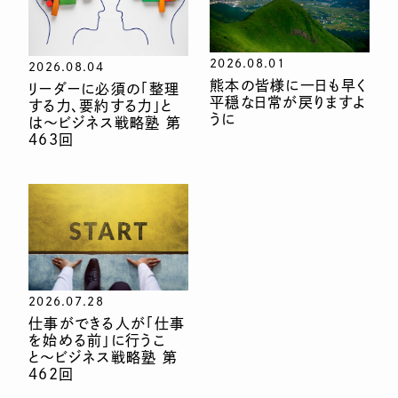
2026.08.01
2026.08.04
熊本の皆様に一日も早く
リーダーに必須の「整理
平穏な日常が戻りますよ
する力、要約する力」と
うに
は〜ビジネス戦略塾 第
463回
2026.07.28
仕事ができる人が「仕事
を始める前」に行うこ
と〜ビジネス戦略塾 第
462回