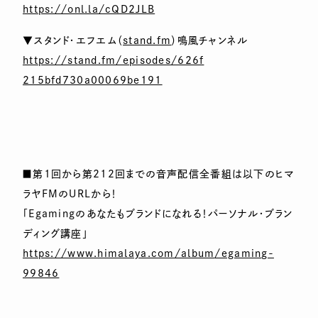
https://onl.la/cQD2JLB
▼スタンド・エフエム（
stand.fm
）鳴風チャンネル
https://stand.fm/episodes/626f
215bfd730a00069be191
■第1回から第212回までの音声配信全番組は以下のヒマ
ラヤF
MのURLから！
「Egamingのあなたもブランドになれる！パーソナル・ブラ
ン
ディング講座」
https://www.himalaya.com/album
/egaming-
99846