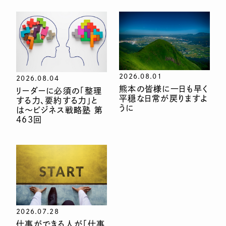
2026.08.01
2026.08.04
熊本の皆様に一日も早く
リーダーに必須の「整理
平穏な日常が戻りますよ
する力、要約する力」と
うに
は〜ビジネス戦略塾 第
463回
2026.07.28
仕事ができる人が「仕事