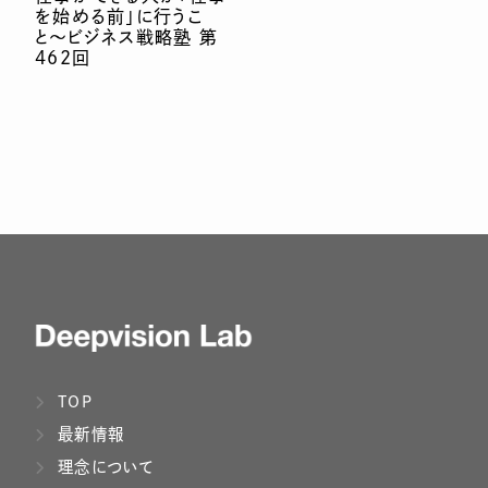
を始める前」に行うこ
と〜ビジネス戦略塾 第
462回
TOP
最新情報
理念について