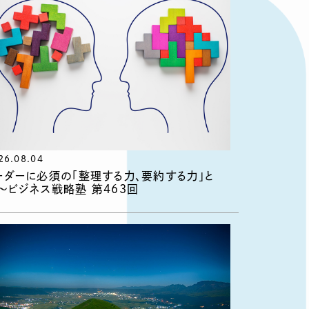
26.08.04
ーダーに必須の「整理する力、要約する力」と
〜ビジネス戦略塾 第463回