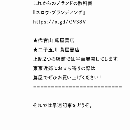
これからのブランドの教科書！
『スロウ・ブランディング』
https://x.gd/G938V
★代官山 蔦屋書店
★二子玉川 蔦屋書店
上記2つの店舗では平面展開してします。
東京近郊にお立ち寄りの際は
蔦屋でぜひお買い上げください！
＝＝＝＝＝＝＝＝＝＝＝＝＝＝＝＝＝＝＝＝＝＝＝＝＝
それでは早速記事をどうぞ。