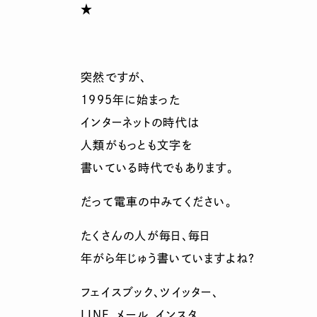
★
突然ですが、
1995年に始まった
インターネットの時代は
人類がもっとも文字を
書いている時代でもあります。
だって電車の中みてください。
たくさんの人が毎日、毎日
年がら年じゅう書いていますよね？
フェイスブック、ツイッター、
LINE、メール、インスタ、