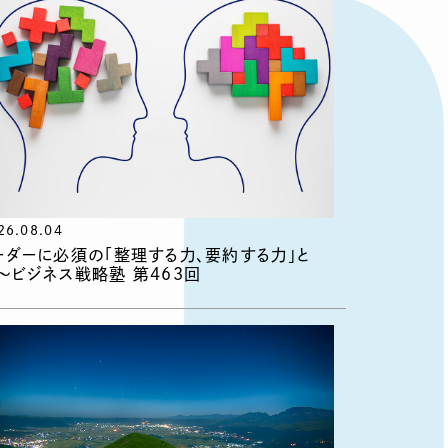
26.08.04
ーダーに必須の「整理する力、要約する力」と
〜ビジネス戦略塾 第463回