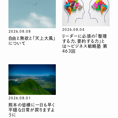
2026.08.04
2026.08.08
リーダーに必須の「整理
自由と無欲と「天上大風」
する力、要約する力」と
について
は〜ビジネス戦略塾 第
463回
2026.08.01
熊本の皆様に一日も早く
平穏な日常が戻りますよ
うに