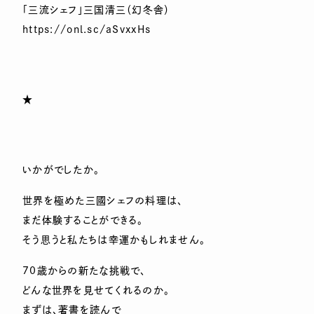
「三流シェフ」三国清三（幻冬舎）
https://onl.sc/aSvxxHs
★
いかがでしたか。
世界を極めた三國シェフの料理は、
まだ体験することができる。
そう思うと私たちは幸運かもしれません。
70歳からの新たな挑戦で、
どんな世界を見せてくれるのか。
まずは、著書を読んで