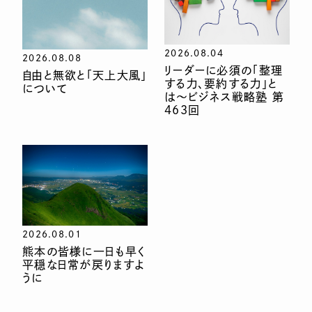
2026.08.04
2026.08.08
リーダーに必須の「整理
自由と無欲と「天上大風」
する力、要約する力」と
について
は〜ビジネス戦略塾 第
463回
2026.08.01
熊本の皆様に一日も早く
平穏な日常が戻りますよ
うに