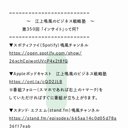
＝＝＝＝＝＝＝＝＝＝＝＝＝＝＝＝＝＝＝＝＝＝＝＝＝
～ 江上鳴風のビジネス戦略塾 ～
第350回 「インサイト」って何？
＝＝＝＝＝＝＝＝＝＝＝＝＝＝＝＝＝＝＝＝＝＝＝＝＝
▼スポティファイ（Spotify）鳴風チャンネル
https://open.spotify.com/show/
26xchCpiwotUVcP4x2t8fQ
▼Appleポッドキャスト 江上鳴風のビジネス戦略塾
https://onl.la/cQD2JLB
※番組フォロー（スマホであれば右上の＋マーク）を
していただければすぐに番組が立ち上がります。
▼スタンド・エフエム（stand.fm）鳴風チャンネル
https://stand.fm/episodes/665aa14c0d05d78a
36f17eab