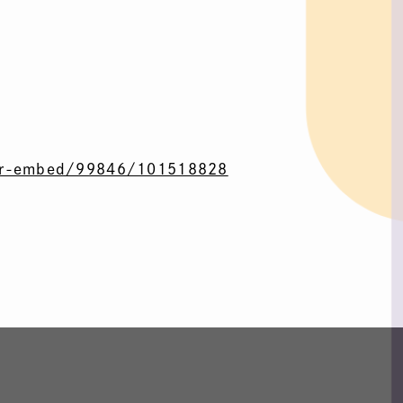
yer-embed/99846/101518828