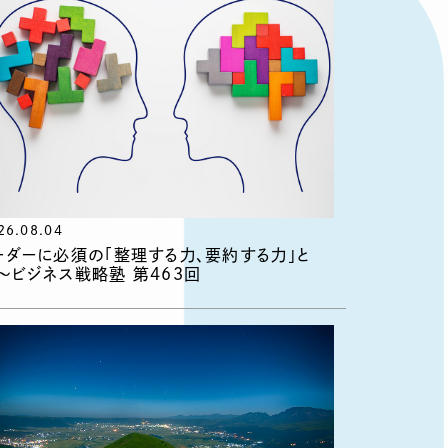
26.08.04
ーダーに必須の「整理する力、要約する力」と
〜ビジネス戦略塾 第463回